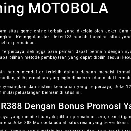
ming MOTOBOLA
rm situs game online terbaik yang dikelola oleh Joker Gami
gkan. Keunggulan dari Joker123 adalah tampilan situs yan
etiap permainan.
ng terpercaya, sehingga para pemain dapat bermain dengan ny
pa pilihan metode pembayaran yang dapat dipilih sesuai kebut
n harus mendaftar terlebih dahulu dengan mengisi formulir
dian, pilih permainan yang ingin dimainkan dan mulai bermain
nyenangkan dan sistem keamanan yang terpercaya, Joker123 
 mulai petualangan bermain di situs ini.
ER388 Dengan Bonus Promosi Y
caya yang memiliki banyak pilihan permainan seru, seperti ga
ena Joker388 Motobola adalah situs resmi yang terverifikasi.