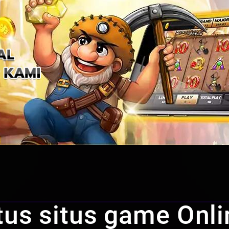
us situs game Onli