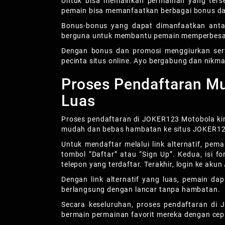
Untuk bisa memainkan permainan yang tersed
pemain bisa memanfaatkan berbagai bonus dan
Bonus-bonus yang dapat dimanfaatkan antar
berguna untuk membantu pemain memperbesar
Dengan bonus dan promosi menggiurkan sert
pecinta situs online. Ayo bergabung dan nikmat
Proses Pendaftaran Mu
Luas
Proses pendaftaran di JOKER123 Motobola kini
mudah dan bebas hambatan ke situs JOKER123
Untuk mendaftar melalui link alternatif, pe
tombol “Daftar” atau “Sign Up”. Kedua, isi f
telepon yang terdaftar. Terakhir, login ke ak
Dengan link alternatif yang luas, pemain d
berlangsung dengan lancar tanpa hambatan.
Secara keseluruhan, proses pendaftaran di
bermain permainan favorit mereka dengan ce