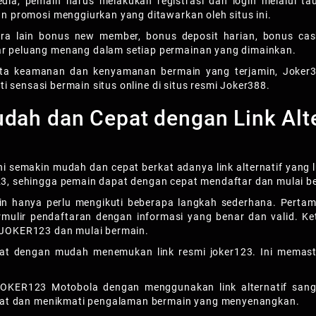
ia, pemain harus melakukan registrasi dan login melalui tau
 promosi menggiurkan yang ditawarkan oleh situs ini.
a lain bonus new member, bonus deposit harian, bonus cashb
 peluang menang dalam setiap permainan yang dimainkan.
a keamanan dan kenyamanan bermain yang terjamin, Joker38
i sensasi bermain situs online di situs resmi Joker388.
dah dan Cepat dengan Link Alt
 semakin mudah dan cepat berkat adanya link alternatif yang lu
, sehingga pemain dapat dengan cepat mendaftar dan mulai be
main hanya perlu mengikuti beberapa langkah sederhana. Perta
ormulir pendaftaran dengan informasi yang benar dan valid. Ket
un JOKER123 dan mulai bermain.
apat dengan mudah menemukan link resmi joker123. Ini mema
 JOKER123 Motobola dengan menggunakan link alternatif sa
pat dan menikmati pengalaman bermain yang menyenangkan.