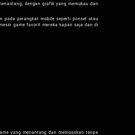
menantang, dengan grafik yang memukau dan
 pada perangkat mobile seperti ponsel atau
esin game favorit mereka kapan saja dan di
game yang menantang dan memuaskan tanpa