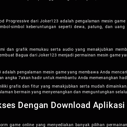
od Progressive dari Joker123 adalah pengalaman mesin ga
simbol-simbol keberuntungan seperti dewa, patung, dan ua
i dan grafik memukau serta audio yang menakjubkan membu
embuat Bagua dari Joker123 menjadi permainan mesin game y
123 adalah pengalaman mesin game yang membawa Anda mencar
n dan angka 7akan hadir untuk membantu Anda memenangkan had
ki grafis dan fitur yang menakjubkan serta mudah dimainkan,
laman bermain yang menyenangkan dan menguntungkan selalu t
ses Dengan Download Aplikas
orm game online yang menyediakan banyak pilihan permainan