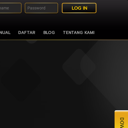
NUAL
DAFTAR
BLOG
TENTANG KAMI