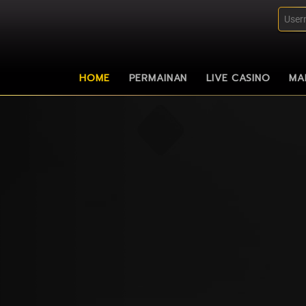
HOME
PERMAINAN
LIVE CASINO
MA