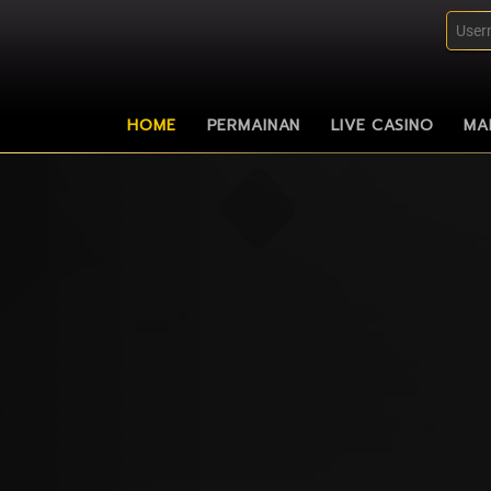
HOME
PERMAINAN
LIVE CASINO
MA